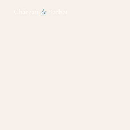
Château
de
Barbet